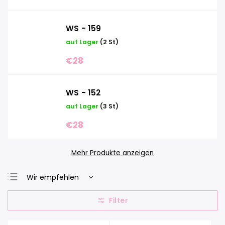
WS - 159
auf Lager
(2 St)
€28
WS - 152
auf Lager
(3 St)
€28
Mehr Produkte anzeigen
Wir empfehlen
Günstigste
Teuerste