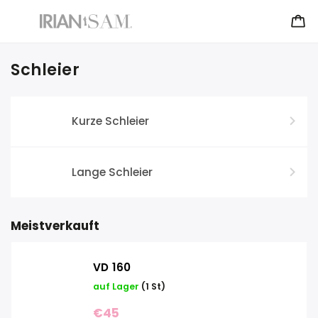
Schleier
Kurze Schleier
Lange Schleier
Meistverkauft
VD 160
auf Lager
(1 St)
€45