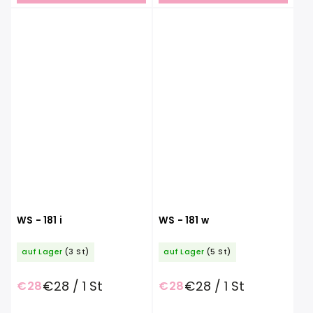
WS - 181 i
WS - 181 w
auf Lager
(3 St)
auf Lager
(5 St)
€28 / 1 St
€28 / 1 St
€28
€28