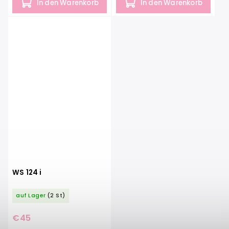
In den Warenkorb
In den Warenkorb
WS 124 i
auf Lager
(2 St)
€45