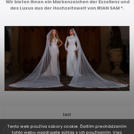
Wir bieten Ihnen ein Markenzeichen der Exzellenz und
des Luxus aus der Hochzeitswelt von IRIAN SAM ®.
test
Tento web používa súbory cookie. Ďalším prechádzaním
tohto webu vyjadrujete súhlas s ich používaním. Viac