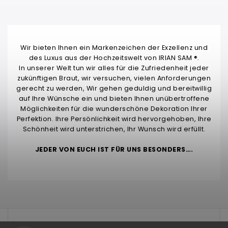
Wir bieten Ihnen ein Markenzeichen der Exzellenz und
des Luxus aus der Hochzeitswelt von IRIAN SAM ®.
In unserer Welt tun wir alles für die Zufriedenheit jeder
zukünftigen Braut, wir versuchen, vielen Anforderungen
gerecht zu werden, Wir gehen geduldig und bereitwillig
auf Ihre Wünsche ein und bieten Ihnen unübertroffene
Möglichkeiten für die wunderschöne Dekoration Ihrer
Perfektion. Ihre Persönlichkeit wird hervorgehoben, Ihre
Schönheit wird unterstrichen, Ihr Wunsch wird erfüllt.
JEDER VON EUCH IST FÜR UNS BESONDERS….
test