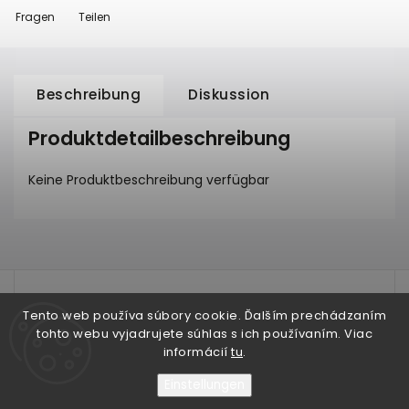
Fragen
Teilen
Beschreibung
Diskussion
Produktdetailbeschreibung
Keine Produktbeschreibung verfügbar
test
Tento web používa súbory cookie. Ďalším prechádzaním
tohto webu vyjadrujete súhlas s ich používaním. Viac
informácií
tu
.
Einstellungen