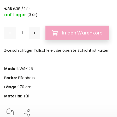
€38
€38 / 1 St
auf Lager
(3 St)
In den Warenkorb
Zweischichtiger Tüllschleier, die oberste Schicht ist kürzer.
Modell:
WS-126
Farbe:
Elfenbein
Länge:
170 cm
Material:
Tüll