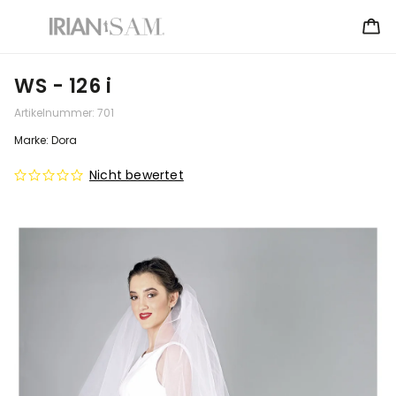
WS - 126 i
Artikelnummer:
701
Marke:
Dora
Nicht bewertet