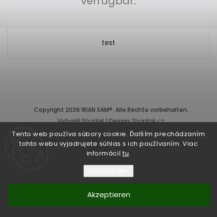
verfügbar.
test
Copyright 2026
IRIAN SAM®
. Alle Rechte vorbehalten.
Vytvořil
Shoptet
| Design
Shoptak.cz
Tento web používa súbory cookie. Ďalším prechádzaním
tohto webu vyjadrujete súhlas s ich používaním. Viac
informácií
tu
.
Einstellungen
Akzeptieren