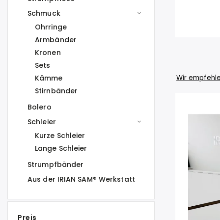
Schmuck
Ohrringe
Armbänder
Kronen
Sets
Kämme
Wir empfehl
Stirnbänder
Bolero
Schleier
Kurze Schleier
Lange Schleier
Strumpfbänder
Aus der IRIAN SAM® Werkstatt
Preis