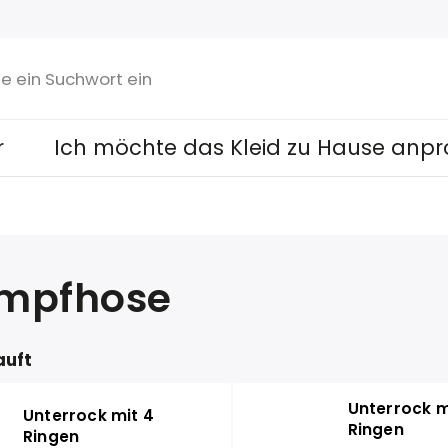
r
Ich möchte das Kleid zu Hause anpr
umpfhose
auft
Unterrock m
Unterrock mit 4
Ringen
Ringen