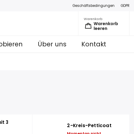
Geschäftsbedingungen
GDPR
Warenkorb
Warenkorb
leeren
obieren
Über uns
Kontakt
it 3
2-Kreis-Petticoat
Momentan nicht