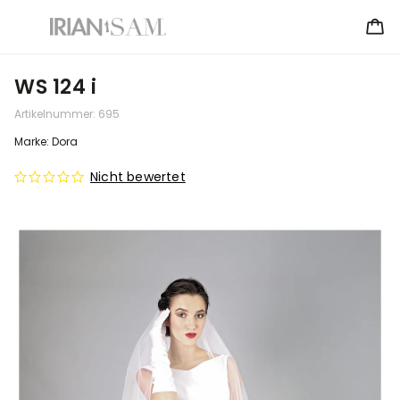
WS 124 i
Artikelnummer:
695
Marke:
Dora
Nicht bewertet