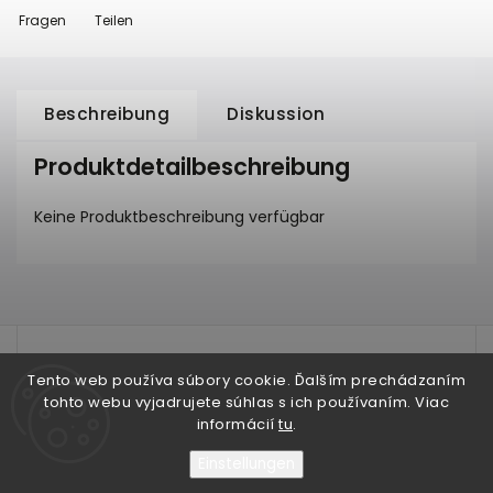
Fragen
Teilen
Beschreibung
Diskussion
Produktdetailbeschreibung
Keine Produktbeschreibung verfügbar
test
Tento web používa súbory cookie. Ďalším prechádzaním
tohto webu vyjadrujete súhlas s ich používaním. Viac
informácií
tu
.
Einstellungen