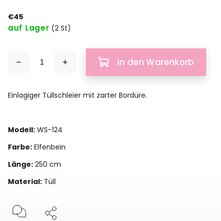
€45
auf Lager
(2 St)
In den Warenkorb
Einlagiger Tüllschleier mit zarter Bordüre.
Modell:
WS-124
Farbe:
Elfenbein
Länge:
250 cm
Material:
Tüll