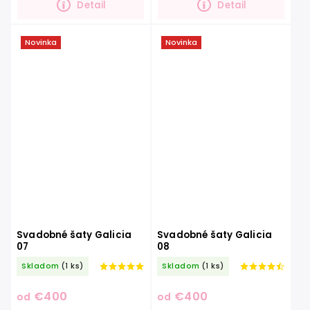
Detail
Detail
Novinka
Novinka
Svadobné šaty Galicia
Svadobné šaty Galicia
07
08
Skladom
(1 ks)
Skladom
(1 ks)
€400
€400
od
od