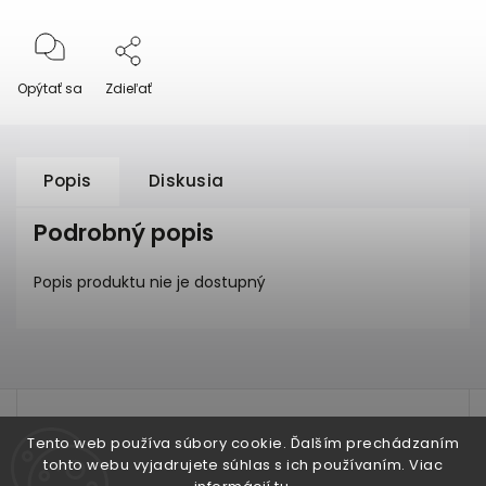
Opýtať sa
Zdieľať
Popis
Diskusia
Podrobný popis
Popis produktu nie je dostupný
test
Tento web používa súbory cookie. Ďalším prechádzaním
tohto webu vyjadrujete súhlas s ich používaním. Viac