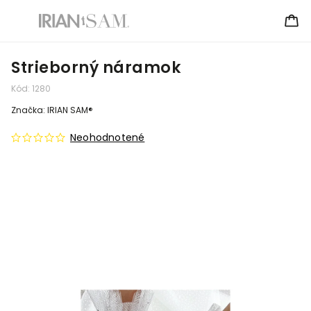
Strieborný náramok
Kód:
1280
Značka:
IRIAN SAM®
Neohodnotené