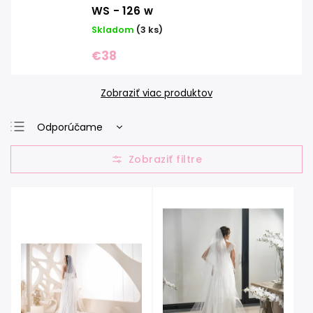
WS - 126 w
Skladom
(3 ks)
€38
Zobraziť viac produktov
Odporúčame
Najlacnejšie
Najdrahšie
Najpredávanejšie
Abecedne