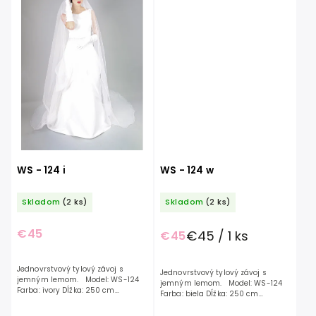
WS - 124 i
WS - 124 w
Skladom
(2 ks)
Skladom
(2 ks)
€45
€45 / 1 ks
€45
Jednovrstvový tylový závoj s
Jednovrstvový tylový závoj s
jemným lemom. Model: WS-124
jemným lemom. Model: WS-124
Farba: ivory Dĺžka: 250 cm
Farba: biela Dĺžka: 250 cm
Materiál: Tyl
Materiál: Tyl