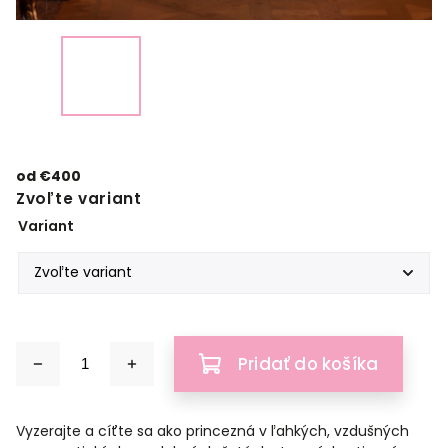
od
€400
Zvoľte variant
Variant
Pridať do košíka
Vyzerajte a cíťte sa ako princezná v ľahkých, vzdušných