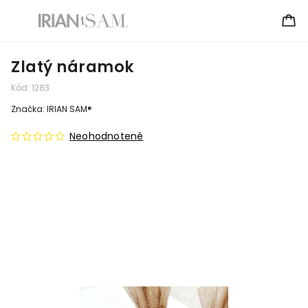
Zlatý náramok
Kód:
1283
Značka:
IRIAN SAM®
Neohodnotené