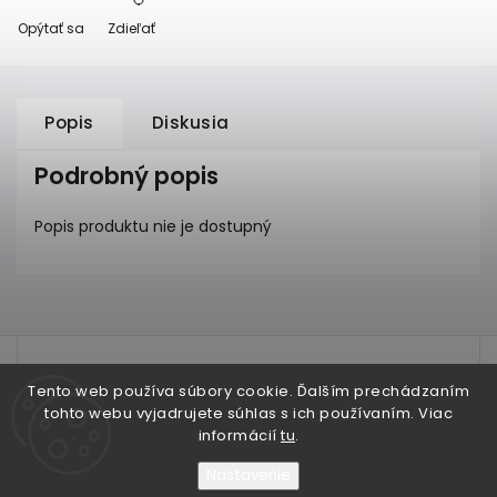
Opýtať sa
Zdieľať
Popis
Diskusia
Podrobný popis
Popis produktu nie je dostupný
test
Tento web používa súbory cookie. Ďalším prechádzaním
tohto webu vyjadrujete súhlas s ich používaním. Viac
informácií
tu
.
Nastavenie