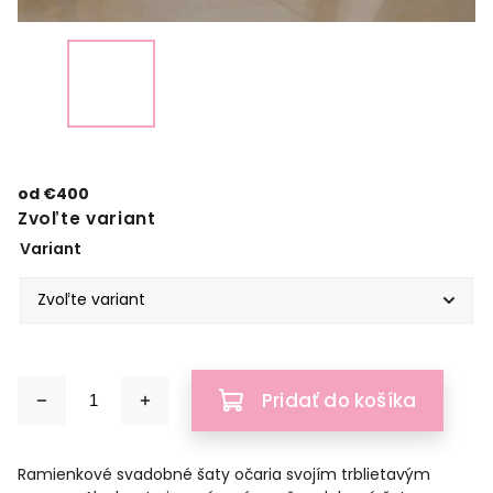
od
€400
Zvoľte variant
Variant
Pridať do košíka
Ramienkové svadobné šaty očaria svojím trblietavým