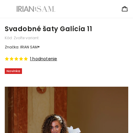
Svadobné šaty Galicia 11
Kód:
Zvoľte variant
Značka:
IRIAN SAM®
1 hodnotenie
Novinka