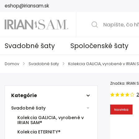
eshop@iriansam.sk
Svadobné šaty
Spoločenské šaty
Domov
/
Svadobné šaty
/
Kolekcia GALICIA, vyrobené v IRIAN 
Značka:
IRIAN 
2
Kategórie
Svadobné šaty
Novinka
Kolekcia GALICIA, vyrobené v
IRIAN SAM®
Kolekcia ETERNITY®