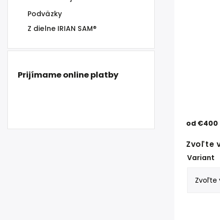
Podväzky
Z dielne IRIAN SAM®
Prijímame online platby
od
€400
Zvoľte 
Variant