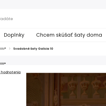
Doplnky
Chcem skúšať šaty doma
SAM®
/
Svadobné šaty Galicia 10
SAM®
 hodnotenia