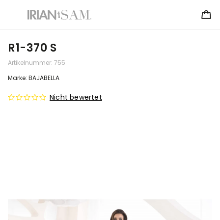
R1-370 S
Artikelnummer:
755
Marke:
BAJABELLA
Nicht bewertet