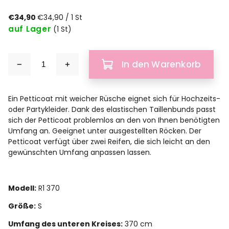
€34,90
€34,90 / 1 St
auf Lager
(1 St)
In den Warenkorb
Ein Petticoat mit weicher Rüsche eignet sich für Hochzeits-
oder Partykleider. Dank des elastischen Taillenbunds passt
sich der Petticoat problemlos an den von Ihnen benötigten
Umfang an. Geeignet unter ausgestellten Röcken. Der
Petticoat verfügt über zwei Reifen, die sich leicht an den
gewünschten Umfang anpassen lassen.
Modell:
R1 370
Größe:
S
Umfang des unteren Kreises:
370 cm