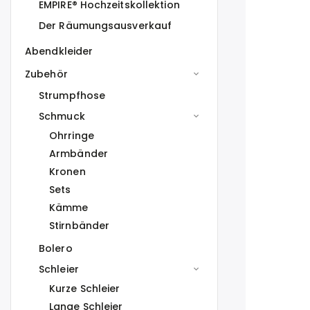
EMPIRE® Hochzeitskollektion
Der Räumungsausverkauf
Abendkleider
Zubehör
Strumpfhose
Schmuck
Ohrringe
Armbänder
Kronen
Sets
Kämme
Stirnbänder
Bolero
Schleier
Kurze Schleier
Lange Schleier