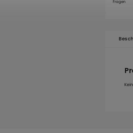
Fragen
Besch
Pr
Kei