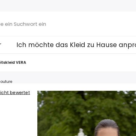
r
Ich möchte das Kleid zu Hause anpr
itskleid VERA
outure
icht bewertet