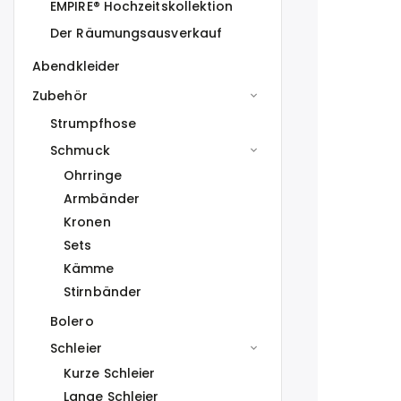
EMPIRE® Hochzeitskollektion
Der Räumungsausverkauf
Abendkleider
Zubehör
Strumpfhose
Schmuck
Ohrringe
Armbänder
Kronen
Sets
Kämme
Stirnbänder
Bolero
Schleier
Kurze Schleier
Lange Schleier