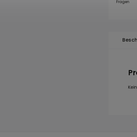
Fragen
Besch
Pr
Kei