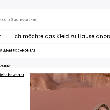
r
Ich möchte das Kleid zu Hause anpr
itskleid POCAHONTAS
outure
icht bewertet