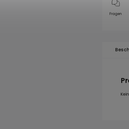
Fragen
Besch
Pr
Kei