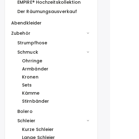
EMPIRE® Hochzeitskollektion
Der Räumungsausverkauf
Abendkleider
Zubehör
Strumpfhose
Schmuck
Ohrringe
Armbänder
Kronen
Sets
Kämme
Stirnbänder
Bolero
Schleier
Kurze Schleier
Lange Schleier