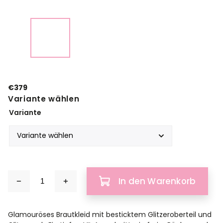
€379
Variante wählen
Variante
In den Warenkorb
Glamouröses Brautkleid mit besticktem Glitzeroberteil und