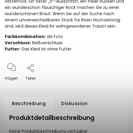
Glitzerrock. Ein tiefer „V“-Ausschnitt, ein freier Rücken und
ein wunderschön flauschiger Rock machen Sie zu einer
wunderschönen Braut. Wenn Sie auf der Suche nach
einem unverwechselbaren Stück für Ihren Hochzeitstag
sind, wird dieses Kleid Ihr wahrgewordener Traum sein.
Farbkombination:
als Foto
Verschluss:
Reißverschluss
Futter:
Das Kleid ist ohne Futter
Fragen
Teilen
Beschreibung
Diskussion
Produktdetailbeschreibung
Keine Produktbeschreibung verfügbar