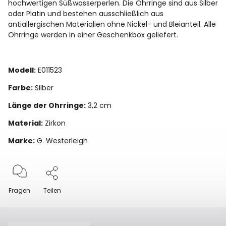
hochwertigen Süßwasserperlen. Die Ohrringe sind aus Silber
oder Platin und bestehen ausschließlich aus
antiallergischen Materialien ohne Nickel- und Bleianteil. Alle
Ohrringe werden in einer Geschenkbox geliefert.
Modell:
E011523
Farbe:
Silber
Länge der Ohrringe:
3,2 cm
Material:
Zirkon
Marke:
G. Westerleigh
Fragen
Teilen