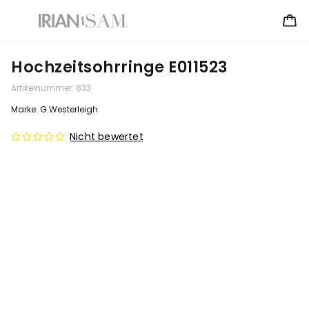
Hochzeitsohrringe E011523
Artikelnummer:
833
Marke:
G.Westerleigh
Nicht bewertet