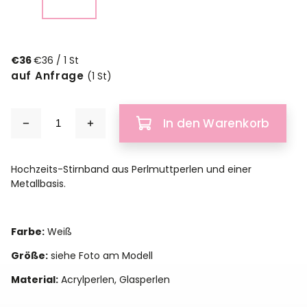
€36
€36 / 1 St
auf Anfrage
(1 St)
In den Warenkorb
Hochzeits-Stirnband aus Perlmuttperlen und einer
Metallbasis.
Farbe:
Weiß
Größe:
siehe Foto am Modell
Material:
Acrylperlen, Glasperlen