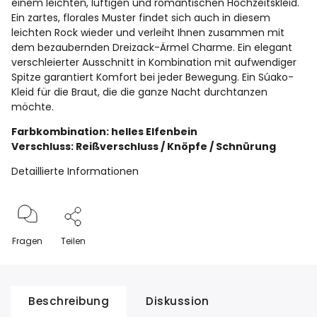
einem leichten, luftigen und romantischen Hochzeitskleid.
Ein zartes, florales Muster findet sich auch in diesem
leichten Rock wieder und verleiht Ihnen zusammen mit
dem bezaubernden Dreizack-Ärmel Charme. Ein elegant
verschleierter Ausschnitt in Kombination mit aufwendiger
Spitze garantiert Komfort bei jeder Bewegung. Ein Súako-
Kleid für die Braut, die die ganze Nacht durchtanzen
möchte.
Farbkombination: helles Elfenbein
Verschluss: Reißverschluss / Knöpfe / Schnürung
Detaillierte Informationen
Fragen
Teilen
Beschreibung
Diskussion