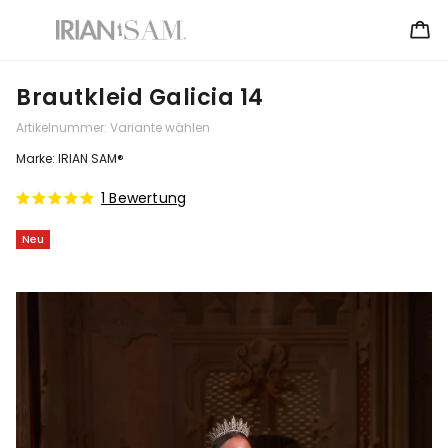
Brautkleid Galicia 14
Artikelnummer:
Variante wählen
Marke:
IRIAN SAM®
1 Bewertung
Neu