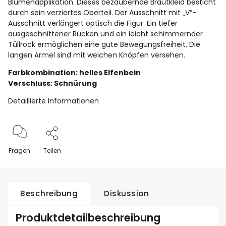
Blumenapplikation. Dieses bezaubernde Brautkleid besticht
durch sein verziertes Oberteil. Der Ausschnitt mit „V“-
Ausschnitt verlängert optisch die Figur. Ein tiefer
ausgeschnittener Rücken und ein leicht schimmernder
Tüllrock ermöglichen eine gute Bewegungsfreiheit. Die
langen Ärmel sind mit weichen Knöpfen versehen.
Farbkombination: helles Elfenbein
Verschluss: Schnürung
Detaillierte Informationen
Fragen
Teilen
Beschreibung
Diskussion
Produktdetailbeschreibung