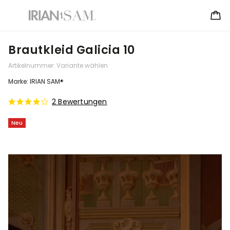
Brautkleid Galicia 10
Artikelnummer:
Variante wählen
Marke:
IRIAN SAM®
2 Bewertungen
Neu