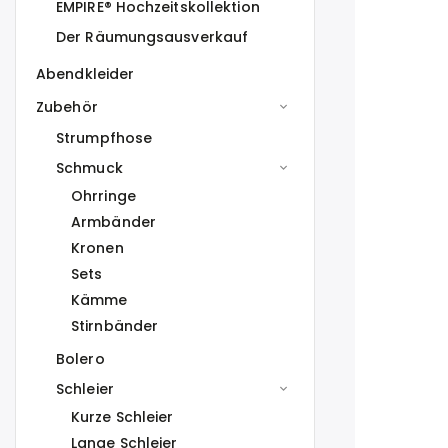
EMPIRE® Hochzeitskollektion
Der Räumungsausverkauf
Abendkleider
Zubehör
Strumpfhose
Schmuck
Ohrringe
Armbänder
Kronen
Sets
Kämme
Stirnbänder
Bolero
Schleier
Kurze Schleier
Lange Schleier