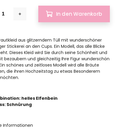
In den Warenkorb
rautkleid aus glitzerndem Tüll mit wunderschöner
r Stickerei an den Cups. Ein Modell, das alle Blicke
ieht. Dieses Kleid wird Sie durch seine Schönheit und
eit bezaubern und gleichzeitig Ihre Figur wunderschön
Ein schönes und zeitloses Modell wird alle Bräute
n, die ihren Hochzeitstag zu etwas Besonderem
möchten.
ination: helles Elfenbein
ss: Schnürung
rte Informationen