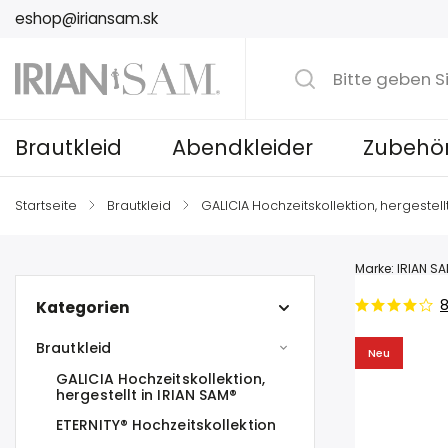
eshop@iriansam.sk
Brautkleid
Abendkleider
Zubehö
Startseite
/
Brautkleid
/
GALICIA Hochzeitskollektion, hergestell
Marke:
IRIAN S
Kategorien
Brautkleid
Neu
GALICIA Hochzeitskollektion,
hergestellt in IRIAN SAM®
ETERNITY® Hochzeitskollektion