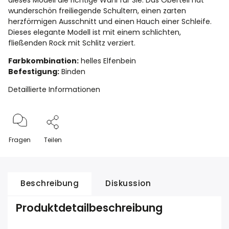
dieses Modell die richtige Wahl für Sie. Das Oberteil hat
wunderschön freiliegende Schultern, einen zarten
herzförmigen Ausschnitt und einen Hauch einer Schleife.
Dieses elegante Modell ist mit einem schlichten,
fließenden Rock mit Schlitz verziert.
Farbkombination:
helles Elfenbein
Befestigung:
Binden
Detaillierte Informationen
Fragen
Teilen
Beschreibung
Diskussion
Produktdetailbeschreibung