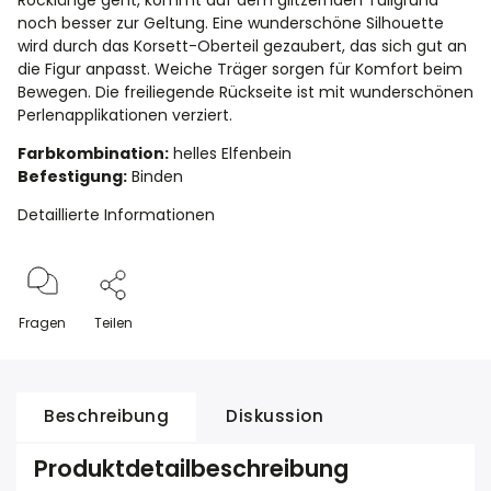
Rocklänge geht, kommt auf dem glitzernden Tüllgrund
noch besser zur Geltung. Eine wunderschöne Silhouette
wird durch das Korsett-Oberteil gezaubert, das sich gut an
die Figur anpasst. Weiche Träger sorgen für Komfort beim
Bewegen. Die freiliegende Rückseite ist mit wunderschönen
Perlenapplikationen verziert.
Farbkombination:
helles Elfenbein
Befestigung:
Binden
Detaillierte Informationen
Fragen
Teilen
Beschreibung
Diskussion
Produktdetailbeschreibung