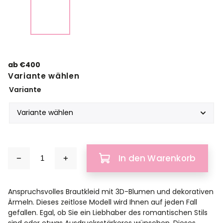
ab
€400
Variante wählen
Variante
In den Warenkorb
Anspruchsvolles Brautkleid mit 3D-Blumen und dekorativen
Ärmeln. Dieses zeitlose Modell wird Ihnen auf jeden Fall
gefallen. Egal, ob Sie ein Liebhaber des romantischen Stils