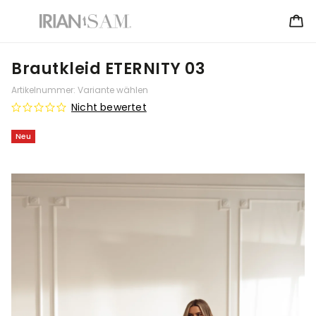
Brautkleid ETERNITY 03
Artikelnummer:
Variante wählen
Nicht bewertet
Neu