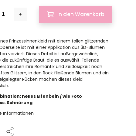
In den Warenkorb
nes Prinzessinnenkleid mit einem tollen glitzernden
 Oberseite ist mit einer Applikation aus 3D-Blumen
en verziert. Dieses Detail ist außergewöhnlich,
 die zukünftige Braut, die es auswählt. Fallende
erstreichen ihre Romantik und Zeitlosigkeit noch
ftes Glitzern, in den Rock fließende Blumen und ein
freigelegter Rücken machen dieses Kleid
lich.
ination: helles Elfenbein / wie Foto
ss: Schnürung
rte Informationen