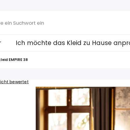
r
Ich möchte das Kleid zu Hause anpr
leid EMPIRE 38
icht bewertet