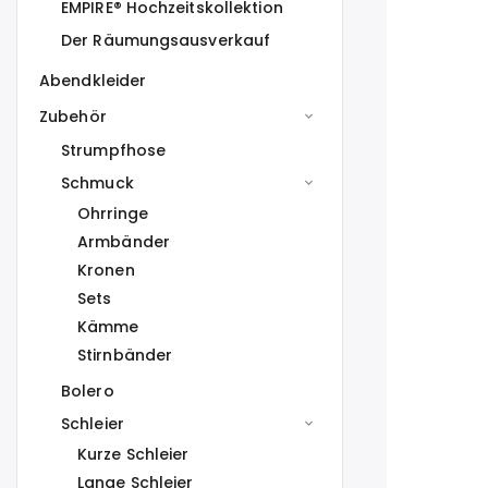
EMPIRE® Hochzeitskollektion
Der Räumungsausverkauf
Abendkleider
Zubehör
Strumpfhose
Schmuck
Ohrringe
Armbänder
Kronen
Sets
Kämme
Stirnbänder
Bolero
Schleier
Kurze Schleier
Lange Schleier