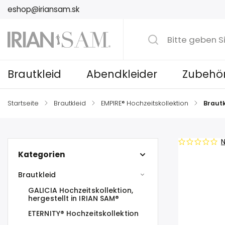
eshop@iriansam.sk
Brautkleid
Abendkleider
Zubehö
Startseite
/
Brautkleid
/
EMPIRE® Hochzeitskollektion
/
Brautk
N
Kategorien
Brautkleid
GALICIA Hochzeitskollektion,
hergestellt in IRIAN SAM®
ETERNITY® Hochzeitskollektion