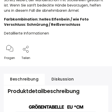
Schlitz lieben, der wunderschön mit Stickereien gesäumt
ist. Wenn Sie sanft bedeckte Hände bevorzugen, helfen
uns in diesem Fall die abnehmbaren Ärmel.
Farbkombination: helles Elfenbein / wie Foto
Verschluss: Schnürung / Reißverschluss
Detaillierte Informationen
Fragen
Teilen
Beschreibung
Diskussion
Produktdetailbeschreibung