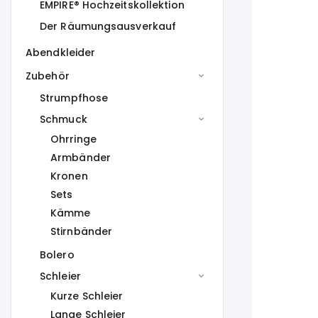
EMPIRE® Hochzeitskollektion
Der Räumungsausverkauf
Abendkleider
Zubehör
Strumpfhose
Schmuck
Ohrringe
Armbänder
Kronen
Sets
Kämme
Stirnbänder
Bolero
Schleier
Kurze Schleier
Lange Schleier