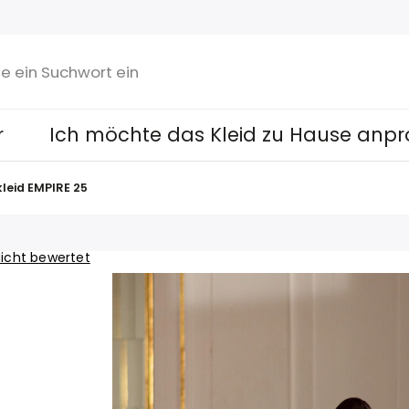
r
Ich möchte das Kleid zu Hause anpr
leid EMPIRE 25
icht bewertet