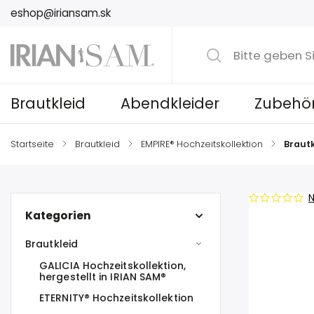
eshop@iriansam.sk
Brautkleid
Abendkleider
Zubehö
Startseite
/
Brautkleid
/
EMPIRE® Hochzeitskollektion
/
Brautk
N
Kategorien
Brautkleid
GALICIA Hochzeitskollektion,
hergestellt in IRIAN SAM®
ETERNITY® Hochzeitskollektion