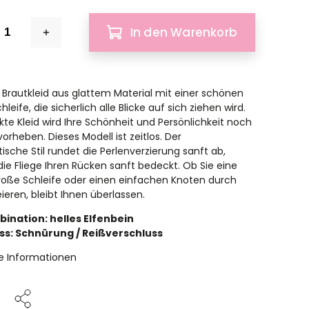
In den Warenkorb
 Brautkleid aus glattem Material mit einer schönen
leife, die sicherlich alle Blicke auf sich ziehen wird.
kte Kleid wird Ihre Schönheit und Persönlichkeit noch
orheben. Dieses Modell ist zeitlos. Der
ische Stil rundet die Perlenverzierung sanft ab,
ie Fliege Ihren Rücken sanft bedeckt. Ob Sie eine
oße Schleife oder einen einfachen Knoten durch
ieren, bleibt Ihnen überlassen.
ination: helles Elfenbein
ss: Schnürung / Reißverschluss
rte Informationen