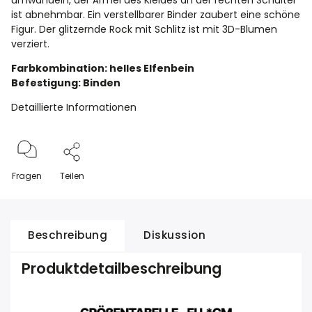
umwandeln, der Ärmel des Kleides an der rechten Schulter
ist abnehmbar. Ein verstellbarer Binder zaubert eine schöne
Figur. Der glitzernde Rock mit Schlitz ist mit 3D-Blumen
verziert.
Farbkombination: helles Elfenbein
Befestigung: Binden
Detaillierte Informationen
Fragen
Teilen
Beschreibung
Diskussion
Produktdetailbeschreibung