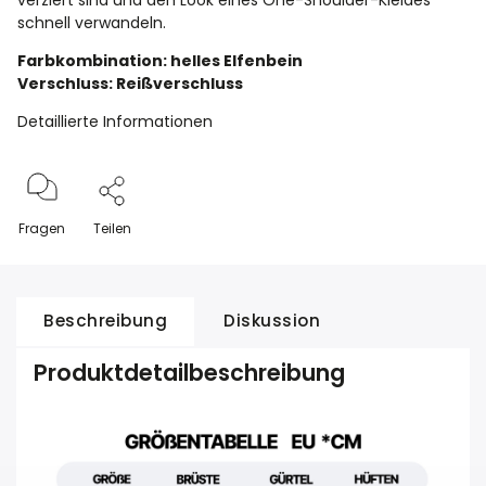
verziert sind und den Look eines One-Shoulder-Kleides
schnell verwandeln.
Farbkombination: helles Elfenbein
Verschluss: Reißverschluss
Detaillierte Informationen
Fragen
Teilen
Beschreibung
Diskussion
Produktdetailbeschreibung