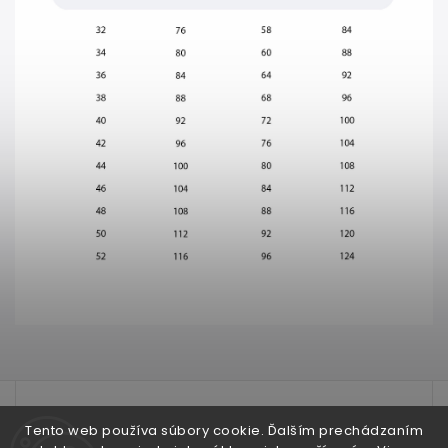
test
Tento web používa súbory cookie. Ďalším prechádzaním