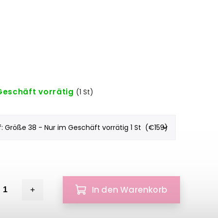
Geschäft vorrätig
(1 St)
In den Warenkorb