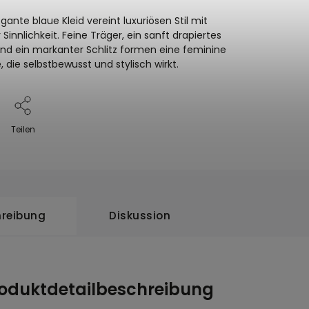
gante blaue Kleid vereint luxuriösen Stil mit
innlichkeit. Feine Träger, ein sanft drapiertes
und ein markanter Schlitz formen eine feminine
, die selbstbewusst und stylisch wirkt.
Teilen
reibung
Diskussion
oduktdetailbeschreibung