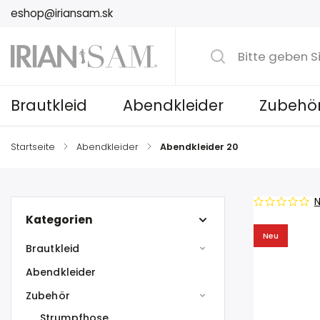
eshop@iriansam.sk
Brautkleid
Abendkleider
Zubehö
Startseite
/
Abendkleider
/
Abendkleider 20
N
Kategorien
Neu
Brautkleid
Abendkleider
Zubehör
Strumpfhose