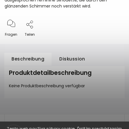
ausgesprochen feminine Silhouette, die durch den
glänzenden Schimmer noch verstärkt wird.
Fragen
Teilen
Beschreibung
Diskussion
Produktdetailbeschreibung
Keine Produktbeschreibung verfügbar
test
Tento web používa súbory cookie. Ďalším prechádzaním