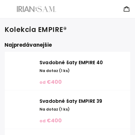
Kolekcia EMPIRE®
Najpredávanejšie
Svadobné šaty EMPIRE 40
Na dotaz
(1 ks)
€400
od
Svadobné šaty EMPIRE 39
Na dotaz
(1 ks)
€400
od