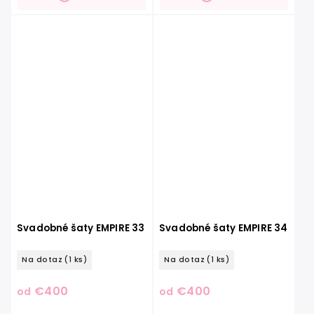
Svadobné šaty EMPIRE 33
Svadobné šaty EMPIRE 34
Na dotaz
(1 ks)
Na dotaz
(1 ks)
€400
€400
od
od