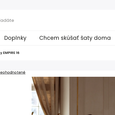
Doplnky
Chcem skúšať šaty doma
y EMPIRE 16
Neohodnotené