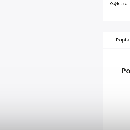
Opýtať sa
Popis
Po