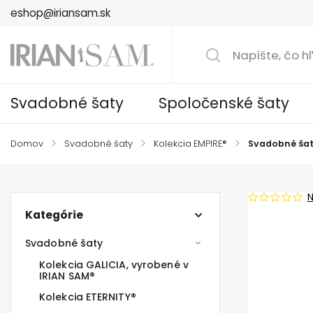
eshop@iriansam.sk
Svadobné šaty
Spoločenské šaty
Domov
/
Svadobné šaty
/
Kolekcia EMPIRE®
/
Svadobné šat
Kategórie
Svadobné šaty
Kolekcia GALICIA, vyrobené v
IRIAN SAM®
Kolekcia ETERNITY®