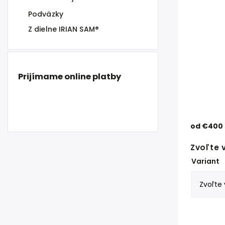
Podväzky
Z dielne IRIAN SAM®
Prijímame online platby
od
€400
Zvoľte 
Variant