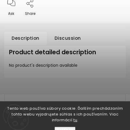
Ask
Share
Description
Discussion
Product detailed description
No product's description available
test
Tento web používa súbory cookie. Ďalším prechádzaním
tohto webu vyjadrujete súhlas s ich používaním. Viac
informácií
tu
.