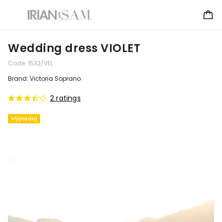
Wedding dress VIOLET
Code:
1532/VEL
Brand:
Victoria Soprano
2 ratings
Výpredaj