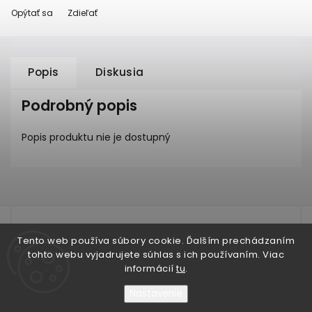
Opýtať sa
Zdieľať
Popis
Diskusia
Podrobný popis
Popis produktu nie je dostupný
test
Tento web používa súbory cookie. Ďalším prechádzaním
tohto webu vyjadrujete súhlas s ich používaním. Viac
informácií
tu
.
Nastavenie