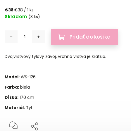
€38
€38 / 1 ks
Skladom
(3 ks)
Pridať do košíka
Dvojvrstvový tylový závoj, vrchná vrstva je kratšia.
Model:
WS-126
Farba:
biela
Dĺžka:
170 cm
Materiál:
Tyl