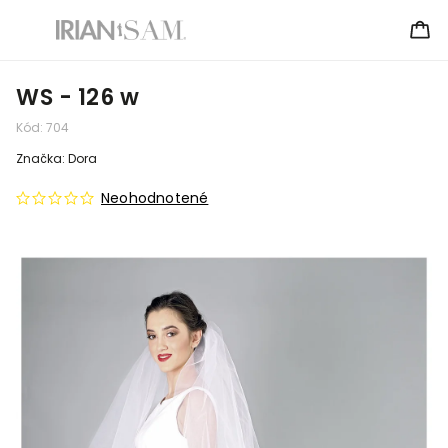
WS - 126 w
Kód:
704
Značka:
Dora
Neohodnotené