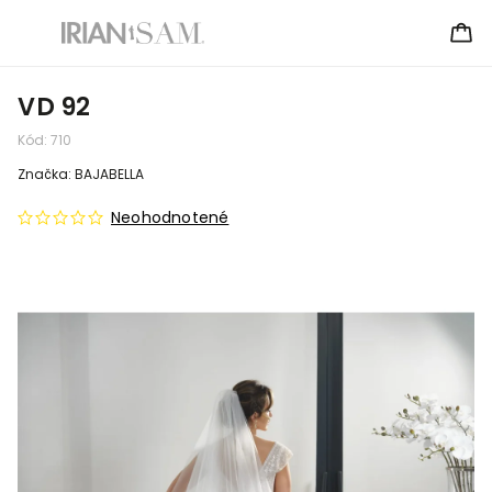
VD 92
Kód:
710
Značka:
BAJABELLA
Neohodnotené