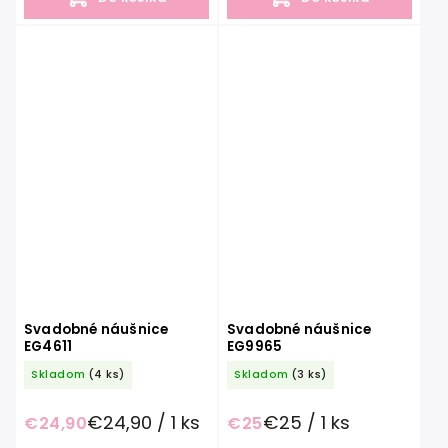
Svadobné náušnice
Svadobné náušnice
EG4611
EG9965
Skladom
(4 ks)
Skladom
(3 ks)
€24,90 / 1 ks
€25 / 1 ks
€24,90
€25