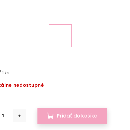
 1 ks
álne nedostupné
Pridať do košíka