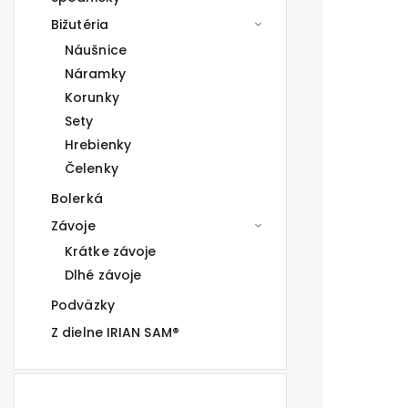
Bižutéria
Náušnice
Náramky
Korunky
Sety
Hrebienky
Čelenky
Bolerká
Závoje
Krátke závoje
Dlhé závoje
Podväzky
Z dielne IRIAN SAM®