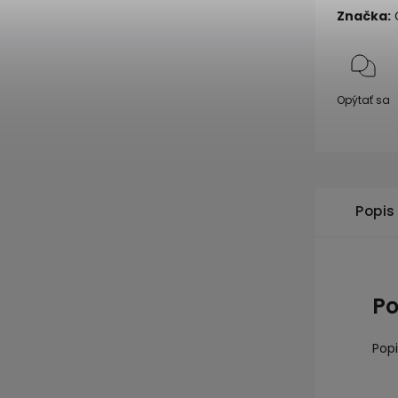
Značka:
G
Opýtať sa
Popis
Po
Popi