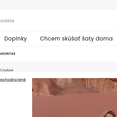
Doplnky
Chcem skúšať šaty doma
CAHONTAS
Couture
Neohodnotené