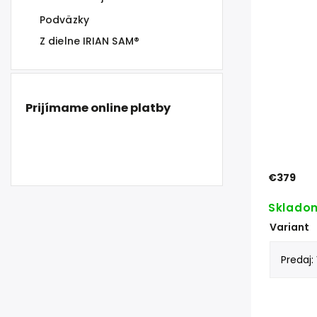
Podväzky
Z dielne IRIAN SAM®
Prijímame online platby
€379
Sklado
Variant