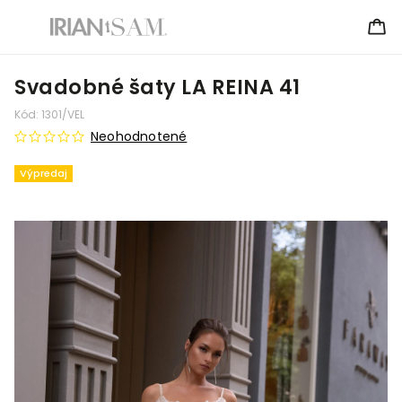
Svadobné šaty LA REINA 41
Kód:
1301/VEL
Neohodnotené
Výpredaj