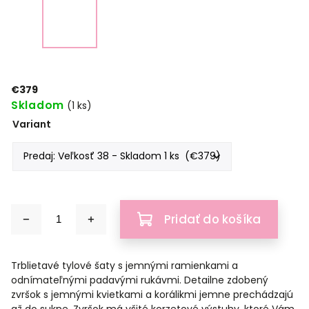
€379
Skladom
(1 ks)
Variant
Pridať do košíka
Trblietavé tylové šaty s jemnými ramienkami a
odnímateľnými padavými rukávmi. Detailne zdobený
zvršok s jemnými kvietkami a korálikmi jemne prechádzajú