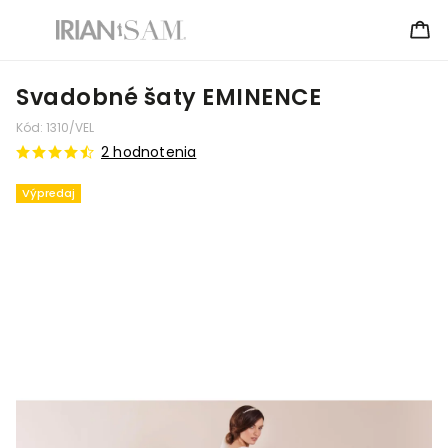
Svadobné šaty EMINENCE
Kód:
1310/VEL
2 hodnotenia
Výpredaj