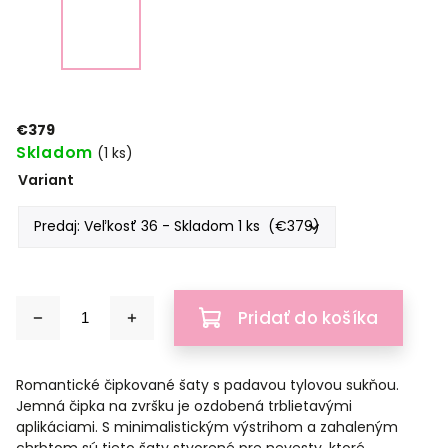
€379
Skladom
(1 ks)
Variant
Pridať do košíka
Romantické čipkované šaty s padavou tylovou sukňou.
Jemná čipka na zvršku je ozdobená trblietavými
aplikáciami. S minimalistickým výstrihom a zahaleným