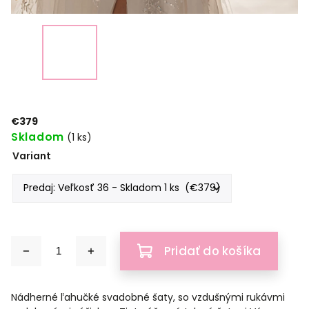
€379
Skladom
(1 ks)
Variant
Pridať do košíka
Nádherné ľahučké svadobné šaty, so vzdušnými rukávmi