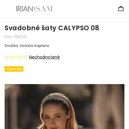
Svadobné šaty CALYPSO 08
Kód:
1196/VEL
Značka:
Victoria Soprano
Neohodnotené
Výpredaj