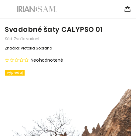
Svadobné šaty CALYPSO 01
Kód:
Zvoľte variant
Značka:
Victoria Soprano
Neohodnotené
Výpredaj