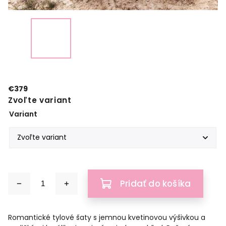
€379
Zvoľte variant
Variant
Pridať do košíka
Romantické tylové šaty s jemnou kvetinovou výšivkou a