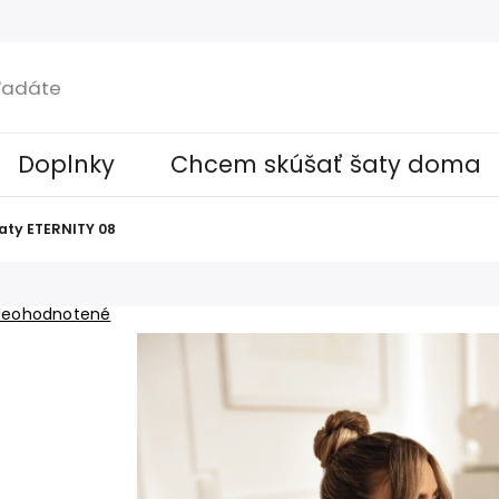
Doplnky
Chcem skúšať šaty doma
aty ETERNITY 08
Neohodnotené