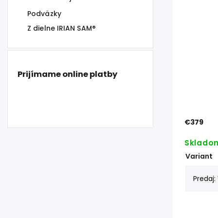
Podväzky
Z dielne IRIAN SAM®
Prijímame online platby
€379
Sklado
Variant