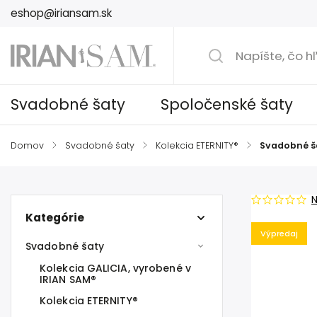
eshop@iriansam.sk
Svadobné šaty
Spoločenské šaty
Domov
/
Svadobné šaty
/
Kolekcia ETERNITY®
/
Svadobné š
Kategórie
Výpredaj
Svadobné šaty
Kolekcia GALICIA, vyrobené v
IRIAN SAM®
Kolekcia ETERNITY®