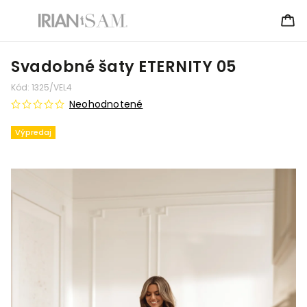
Svadobné šaty ETERNITY 05
Kód:
1325/VEL4
Neohodnotené
Výpredaj