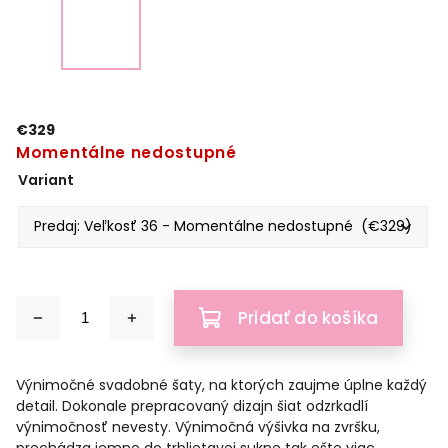
€329
Momentálne nedostupné
Variant
Pridať do košíka
Výnimočné svadobné šaty, na ktorých zaujme úplne každý
detail. Dokonale prepracovaný dizajn šiat odzrkadlí
výnimočnosť nevesty. Výnimočná výšivka na zvršku,