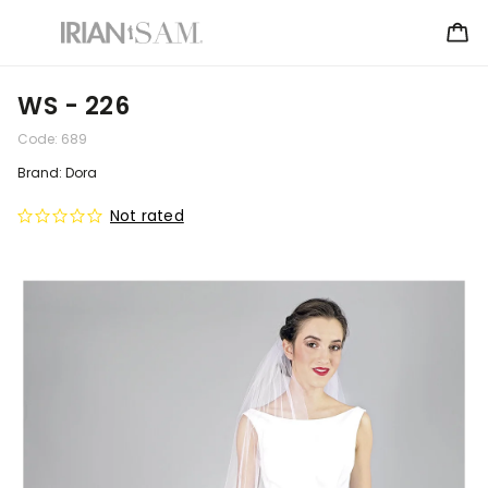
WS - 226
Code:
689
Brand:
Dora
Not rated