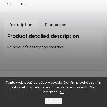
Ask
Share
Description
Discussion
Product detailed description
No product's description available
test
Tento web používa súbory cookie. Ďalším prechádzaním
tohto webu vyjadrujete súhlas s ich používaním. Viac
informácií
tu
.
Settings