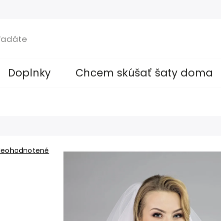
Doplnky
Chcem skúšať šaty doma
Neohodnotené